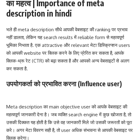
का महत्व | Importance of meta
description in hindi
भले ही meta description सीधे आपकी वेबसाइट की ranking पर प्रभाव
नहीं डालता, लेकिन यह search results में reliable form से महत्वपूर्ण
भूमिका निभाता है. एक attractive और relevant मेटा डिस्क्रिप्शन users
को आपकी website पर क्लिक करने के लिए प्रेरित कर सकता है, आपके
क्लिक-थ्रू रेट (CTR) को बढ़ा सकता है और आपको अन्य वेबसाइटों से अलग
कर सकता है.
उपयोगकर्ता को प्रभावित करना
(Influence user)
Meta description का main objective user को आपके वेबसाइट की
महत्वपूर्ण जानकारी देना है। जब व्यक्ति search engine में कुछ खोजता है, तो
उसकी दिक्कत यह होती है कि उसे वह जानकारी मिले जो उसकी जरूरतों को पूरा
करे। अगर मेटा विवरण सही है, तो user अधिक संभावना से आपकी वेबसाइट पर
क्लिक करेगा।