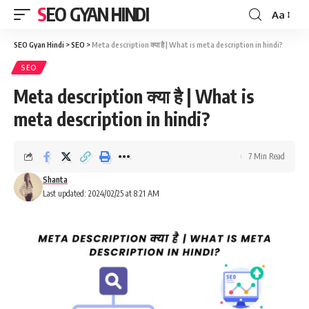
SEO GYAN HINDI
Aa
SEO Gyan Hindi
>
SEO
>
Meta description क्या है | What is meta description in hindi?
SEO
Meta description क्या है | What is
meta description in hindi?
7 Min Read
Shanta
Last updated: 2024/02/25 at 8:21 AM