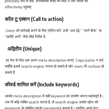
precisely रूप से कहें. अनावश्यक शब्दों को काट दें और संदेश को
effectively पहुंचाएं.
कॉल टू एक्शन
(Call to action)
Users को कार्रवाई करने के लिए प्रेरित करें. उन्हें “अब पढ़ें,” “जानें कैसे,” या
“खरीदें अभी” जैसे सीधे निर्देश दें.
अद्वितीय
(Unique)
हर पेज के लिए एक अलग meta description बनाएं. Copy-paste न करें,
क्योंकि इससे search engine नाराज हो सकते हैं और users भी confuse हो
सकते हैं.
कीवर्ड शामिल करें
(Include keywords)
आपके meta description में सही keyword का उपयोग करना महत्वपूर्ण है।
जब भी कोई व्यक्ति search करता है, तो search engine उसके खोज को
keywords के संबंधित करके meaningful बनाता है। इसलिए अपने मेटा