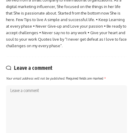
served from a small company to international organizations. As a
digital marketing influencer, She focused on the things in her life
that She is passionate about. Started from the bottom now She is
here. Few Tips to live A simple and successful life. • Keep Learning
at every phase • Never Give-up and Love your passion • Be ready to
accept challenges • Never say no to any work • Give your heart and
soul to your work Quotes live by “I never get defeat as I love to face
challenges on my every phase”.
Leave a comment
Your email address will not be published.
Required fields are marked
*